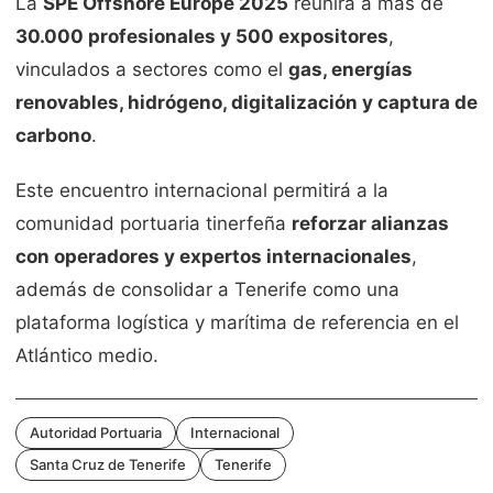
La
SPE Offshore Europe 2025
reunirá a más de
30.000 profesionales y 500 expositores
,
vinculados a sectores como el
gas, energías
renovables, hidrógeno, digitalización y captura de
carbono
.
Este encuentro internacional permitirá a la
comunidad portuaria tinerfeña
reforzar alianzas
con operadores y expertos internacionales
,
además de consolidar a Tenerife como una
plataforma logística y marítima de referencia en el
Atlántico medio.
Autoridad Portuaria
Internacional
Santa Cruz de Tenerife
Tenerife