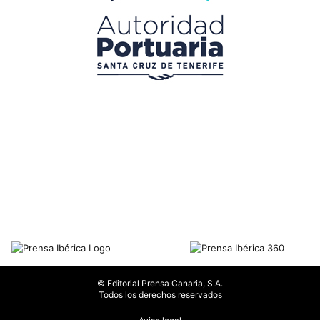
© Editorial Prensa Canaria, S.A.
Todos los derechos reservados