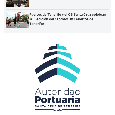
Puertos de Tenerife y el CB Santa Cruz celebran
la III edición del «Torneo 3×3 Puertos de
Tenerife»