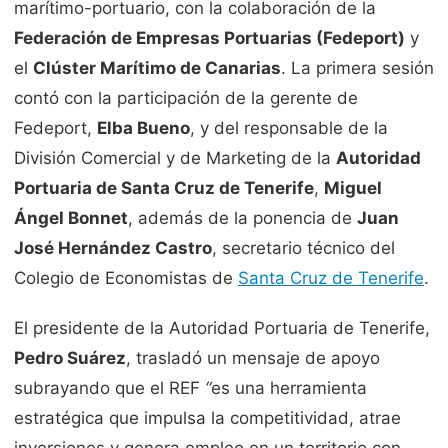
marítimo-portuario, con la colaboración de la
Federación de Empresas Portuarias (Fedeport)
y
el
Clúster Marítimo de Canarias
. La primera sesión
contó con la participación de la gerente de
Fedeport,
Elba Bueno
, y del responsable de la
División Comercial y de Marketing de la
Autoridad
Portuaria de Santa Cruz de Tenerife
,
Miguel
Ángel Bonnet
, además de la ponencia de
Juan
José Hernández Castro
, secretario técnico del
Colegio de Economistas de
Santa Cruz de Tenerife
.
El presidente de la Autoridad Portuaria de Tenerife,
Pedro Suárez
, trasladó un mensaje de apoyo
subrayando que el REF
“
es una herramienta
estratégica que impulsa la competitividad, atrae
inversiones y genera empleo en un territorio con