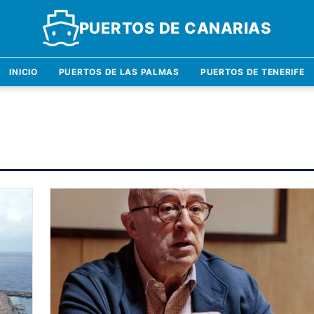
PUERTOS DE CANARIAS
INICIO
PUERTOS DE LAS PALMAS
PUERTOS DE TENERIFE