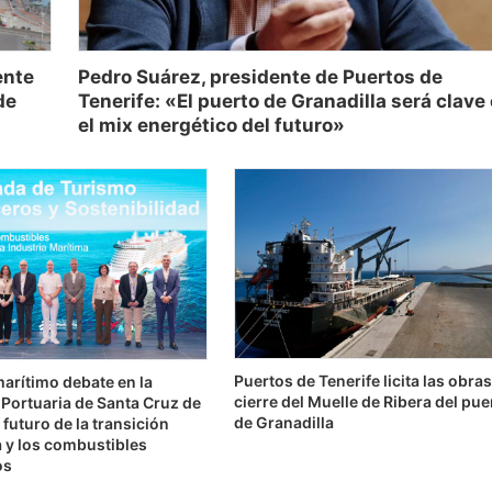
Pedro Suárez, presidente de Puertos de
ente
Tenerife: «El puerto de Granadilla será clave
de
el mix energético del futuro»
Puertos de Tenerife licita las obra
marítimo debate en la
cierre del Muelle de Ribera del pue
Portuaria de Santa Cruz de
de Granadilla
 futuro de la transición
 y los combustibles
os