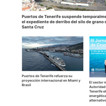
Puertos de Tenerife suspende temporalm
el expediente de derribo del silo de grano 
Santa Cruz
Puertos de Tenerife refuerza su
proyección internacional en Miami y
El sector 
Brasil
Autoridad 
Tenerife el
energética
alternativ