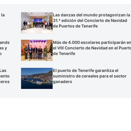
 la
Las danzas del mundo protagonizan la
31.ª edición del Concierto de Navidad
de Puertos de Tenerife
lands
Más de 4.000 escolares participarán e
as y
el VIII Concierto de Navidad en el Puert
o
de Tenerife
 Las
El puerto de Tenerife garantiza el
iento
suministro de cereales para el sector
ceros
ganadero