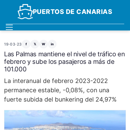
PUERTOS DE CANARIAS
19·03·23
f
𝕏
W
in
Las Palmas mantiene el nivel de tráfico en
febrero y sube los pasajeros a más de
101.000
La interanual de febrero 2023-2022
permanece estable, -0,08%, con una
fuerte subida del bunkering del 24,97%