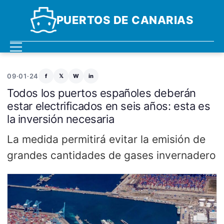
PUERTOS DE CANARIAS
09·01·24
f
𝕏
W
in
Todos los puertos españoles deberán
estar electrificados en seis años: esta es
la inversión necesaria
La medida permitirá evitar la emisión de
grandes cantidades de gases invernadero