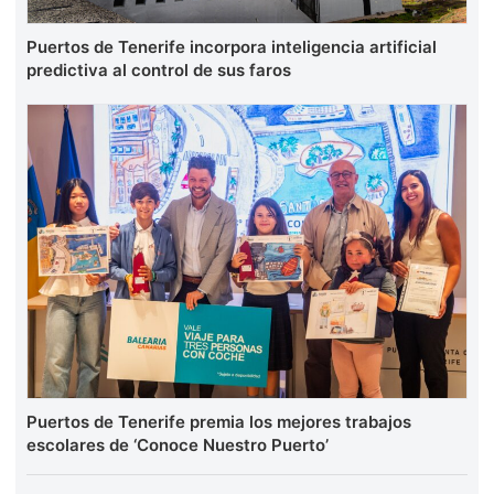
Puertos de Tenerife incorpora inteligencia artificial
predictiva al control de sus faros
Puertos de Tenerife premia los mejores trabajos
escolares de ‘Conoce Nuestro Puerto’