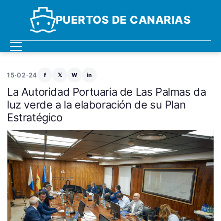
PUERTOS DE CANARIAS
15·02·24
f
𝕏
W
in
La Autoridad Portuaria de Las Palmas da
luz verde a la elaboración de su Plan
Estratégico