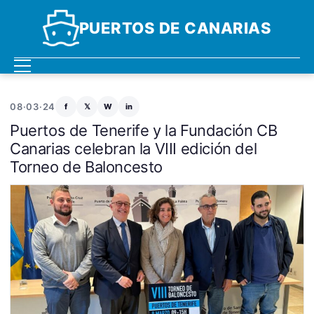
PUERTOS DE CANARIAS
08·03·24
f
𝕏
W
in
Puertos de Tenerife y la Fundación CB
Canarias celebran la VIII edición del
Torneo de Baloncesto