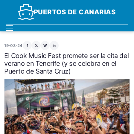
PUERTOS DE CANARIAS
19·03·24
f
𝕏
W
in
El Cook Music Fest promete ser la cita del
verano en Tenerife (y se celebra en el
Puerto de Santa Cruz)