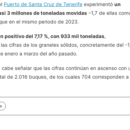
el
Puerto de Santa Cruz de Tenerife
experimentó
un
casi 3 millones de toneladas movidas
–1,7 de ellas com
que en el mismo periodo de 2023.
 positivo del 7,17 %, con 933 mil toneladas
,
as cifras de los graneles sólidos, concretamente del -
de enero a marzo del año pasado.
, cabe señalar que las cifras continúan en ascenso con 
otal de 2.016 buques, de los cuales 704 corresponden a
co