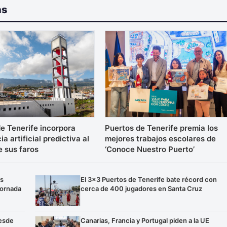
as
e Tenerife incorpora
Puertos de Tenerife premia los
ia artificial predictiva al
mejores trabajos escolares de
e sus faros
‘Conoce Nuestro Puerto’
os
El 3×3 Puertos de Tenerife bate récord con
jornada
cerca de 400 jugadores en Santa Cruz
esde
Canarias, Francia y Portugal piden a la UE