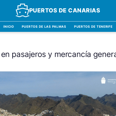
PUERTOS DE CANARIAS
INICIO
PUERTOS DE LAS PALMAS
PUERTOS DE TENERIFE
 en pasajeros y mercancía genera