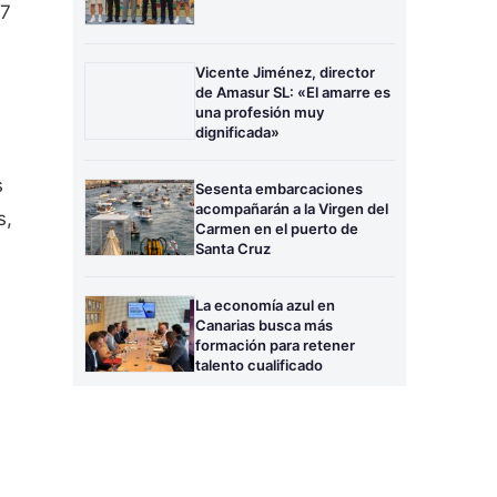
,7
Vicente Jiménez, director
de Amasur SL: «El amarre es
una profesión muy
dignificada»
s
Sesenta embarcaciones
acompañarán a la Virgen del
s,
Carmen en el puerto de
Santa Cruz
La economía azul en
Canarias busca más
formación para retener
talento cualificado