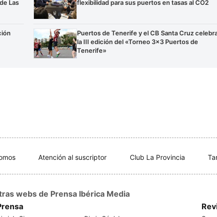
 de Las
flexibilidad para sus puertos en tasas al CO2
ción
Puertos de Tenerife y el CB Santa Cruz celebr
la III edición del «Torneo 3×3 Puertos de
Tenerife»
somos
Atención al suscriptor
Club La Provincia
Ta
tras webs de Prensa Ibérica Media
Prensa
Rev