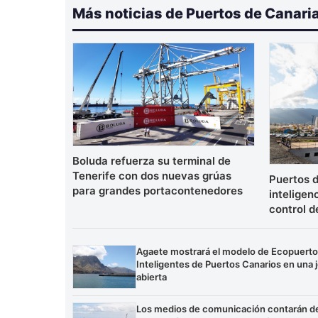
Más noticias de Puertos de Canari
Boluda refuerza su terminal de
Tenerife con dos nuevas grúas
Puertos d
para grandes portacontenedores
inteligenc
control d
Agaete mostrará el modelo de Ecopuert
Inteligentes de Puertos Canarios en una 
abierta
Los medios de comunicación contarán d