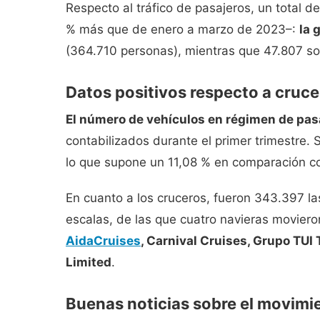
Respecto al tráfico de pasajeros, un total 
% más que de enero a marzo de 2023–:
la 
(364.710 personas), mientras que 47.807 son
Datos positivos respecto a cruce
El número de vehículos en régimen de pa
contabilizados durante el primer trimestre. 
lo que supone un 11,08 % en comparación con 
En cuanto a los cruceros, fueron 343.397 la
escalas, de las que cuatro navieras movier
AidaCruises
, Carnival Cruises, Grupo TU
Limited
.
Buenas noticias sobre el movimi