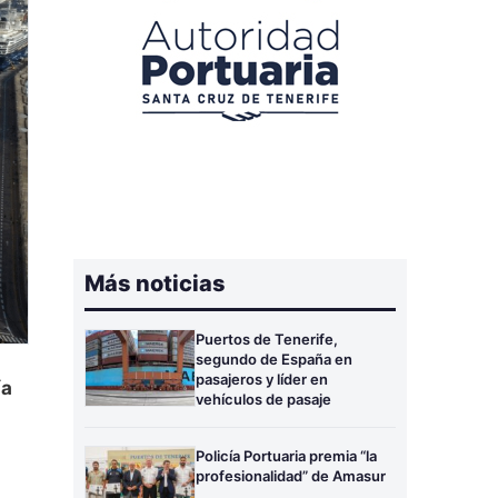
Más noticias
Puertos de Tenerife,
segundo de España en
pasajeros y líder en
ía
vehículos de pasaje
Policía Portuaria premia “la
profesionalidad” de Amasur