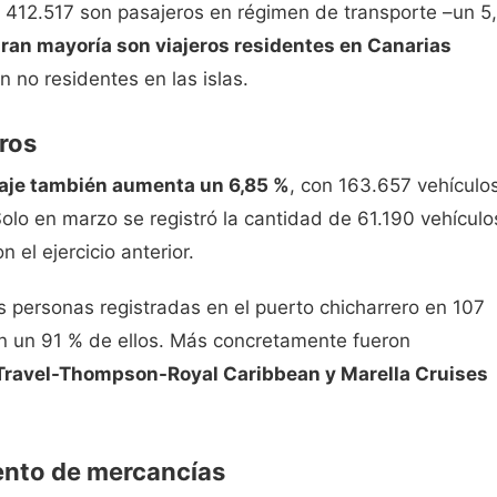
de 412.517 son pasajeros en régimen de transporte –un 5
gran mayoría son viajeros residentes en Canarias
 no residentes en las islas.
ros
saje también aumenta un 6,85 %
, con 163.657 vehículo
Solo en marzo se registró la cantidad de 61.190 vehículo
el ejercicio anterior.
s personas registradas en el puerto chicharrero en 107
on un 91 % de ellos. Más concretamente fueron
I Travel-Thompson-Royal Caribbean y Marella Cruises
ento de mercancías