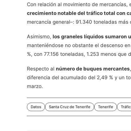
Con relación al movimiento de mercancías, 
crecimiento notable del tráfico total con 
mercancía general–: 91.340 toneladas más 
Asimismo,
los graneles líquidos sumaron un
manteniéndose no obstante el descenso en l
%, con 77.156 toneladas, 1.253 menos que 
Respecto al
número de buques mercantes
diferencia del acumulado del 2,49 % y un t
marzo.
Datos
Santa Cruz de Tenerife
Tenerife
Tráfi