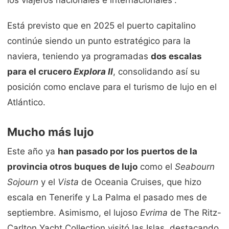
los viajeros nacionales e internacionales”.
Está previsto que en 2025 el puerto capitalino
continúe siendo un punto estratégico para la
naviera, teniendo ya programadas
dos escalas
para el crucero
Explora II
, consolidando así su
posición como enclave para el turismo de lujo en el
Atlántico.
Mucho más lujo
Este año ya
han pasado por los puertos de la
provincia otros buques de lujo
como el
Seabourn
Sojourn
y el
Vista
de Oceania Cruises, que hizo
escala en Tenerife y La Palma el pasado mes de
septiembre. Asimismo, el lujoso
Evrima
de The Ritz-
Carlton Yacht Collection visitó las Islas, destacando