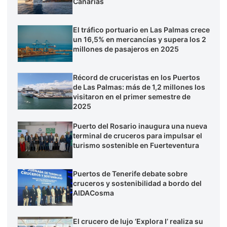
Canarias
El tráfico portuario en Las Palmas crece
un 16,5% en mercancías y supera los 2
millones de pasajeros en 2025
Récord de cruceristas en los Puertos
de Las Palmas: más de 1,2 millones los
visitaron en el primer semestre de
2025
Puerto del Rosario inaugura una nueva
terminal de cruceros para impulsar el
turismo sostenible en Fuerteventura
Puertos de Tenerife debate sobre
cruceros y sostenibilidad a bordo del
AIDACosma
El crucero de lujo ‘Explora I’ realiza su