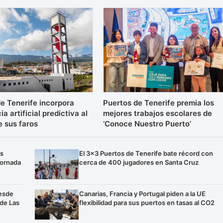
e Tenerife incorpora
Puertos de Tenerife premia los
ia artificial predictiva al
mejores trabajos escolares de
e sus faros
‘Conoce Nuestro Puerto’
os
El 3×3 Puertos de Tenerife bate récord con
jornada
cerca de 400 jugadores en Santa Cruz
esde
Canarias, Francia y Portugal piden a la UE
 de Las
flexibilidad para sus puertos en tasas al CO2