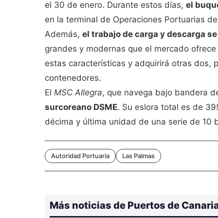
el 30 de enero. Durante estos días,
el buqu
en la terminal de Operaciones Portuarias de
Además,
el trabajo de carga y descarga s
grandes y modernas que el mercado ofrece 
estas características y adquirirá otras dos
contenedores.
El
MSC Allegra
, que navega bajo bandera de
surcoreano DSME
. Su eslora total es de 3
décima y última unidad de una serie de 1
Autoridad Portuaria
Las Palmas
Más noticias de Puertos de Canari