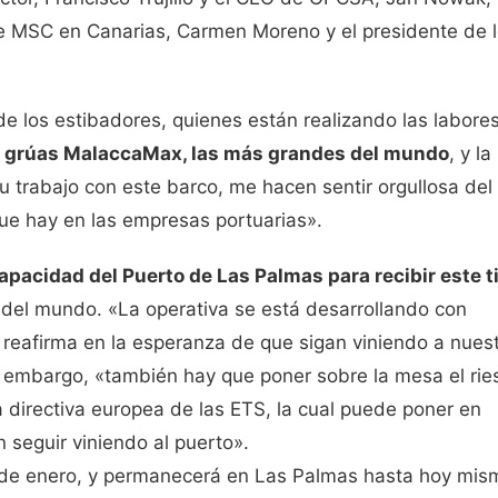
e MSC en Canarias, Carmen Moreno y el presidente de 
de los estibadores, quienes están realizando las labore
s
grúas MalaccaMax, las más grandes del mundo
, y la
r su trabajo con este barco, me hacen sentir orgullosa del
ue hay en las empresas portuarias».
capacidad del Puerto de Las Palmas para recibir este t
 del mundo. «La operativa se está desarrollando con
s reafirma en la esperanza de que sigan viniendo a nues
in embargo, «también hay que poner sobre la mesa el rie
a directiva europea de las ETS, la cual puede poner en
seguir viniendo al puerto».
7 de enero, y permanecerá en Las Palmas hasta hoy mis