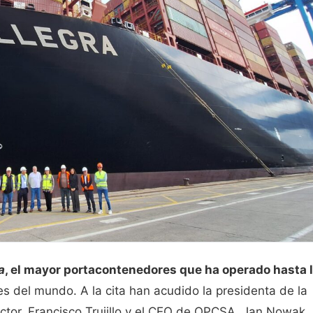
a
, el mayor portacontenedores que ha operado hasta 
s del mundo. A la cita han acudido la presidenta de la
ector, Francisco Trujillo y el CEO de OPCSA, Jan Nowak,