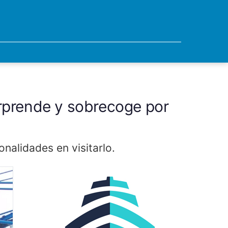
orprende y sobrecoge por
onalidades en visitarlo.