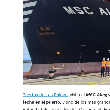
Puertos de Las Palmas
visita el
MSC Allegr
fecha en el puerto
, y uno de los más grande
Autoridad Portuaria, Beatriz Calzada, el dir