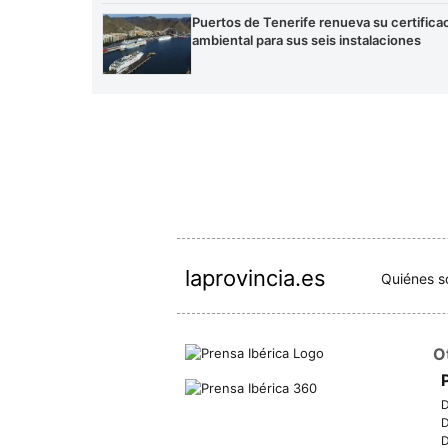
Puertos de Tenerife renueva su certifica
ambiental para sus seis instalaciones
laprovincia.es
Quiénes 
O
D
D
D