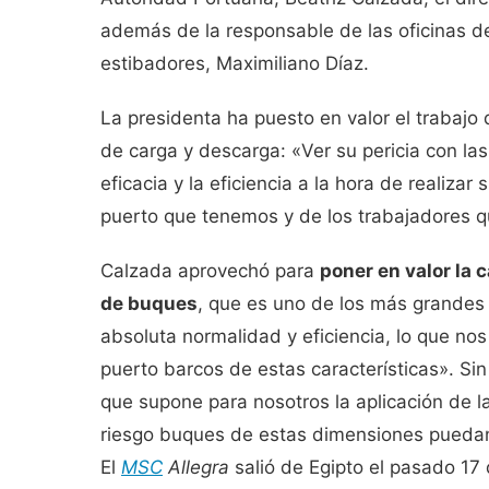
además de la responsable de las oficinas d
estibadores, Maximiliano Díaz.
La presidenta ha puesto en valor el trabajo 
de carga y descarga: «Ver su pericia con la
eficacia y la eficiencia a la hora de realiza
puerto que tenemos y de los trabajadores q
Calzada aprovechó para
poner en valor la 
de buques
, que es uno de los más grandes
absoluta normalidad y eficiencia, lo que no
puerto barcos de estas características». S
que supone para nosotros la aplicación de l
riesgo buques de estas dimensiones puedan 
El
MSC
Allegra
salió de Egipto el pasado 1