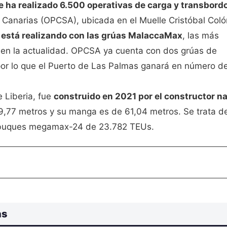
e ha realizado 6.500 operativas de carga y transbord
 Canarias (OPCSA), ubicada en el Muelle Cristóbal Coló
e está realizando con las grúas MalaccaMax
, las más
en la actualidad. OPCSA ya cuenta con dos grúas de
, por lo que el Puerto de Las Palmas ganará en número d
 Liberia, fue
construido en 2021 por el constructor n
99,77 metros y su manga es de 61,04 metros. Se trata de
0 buques megamax-24 de 23.782 TEUs.
as