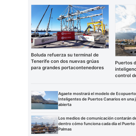
Boluda refuerza su terminal de
Tenerife con dos nuevas grúas
Puertos d
para grandes portacontenedores
inteligenc
control d
Agaete mostrará el modelo de Ecopuert
Inteligentes de Puertos Canarios en una 
abierta
Los medios de comunicación contarán d
dentro cómo funciona cada día el Puerto
Palmas