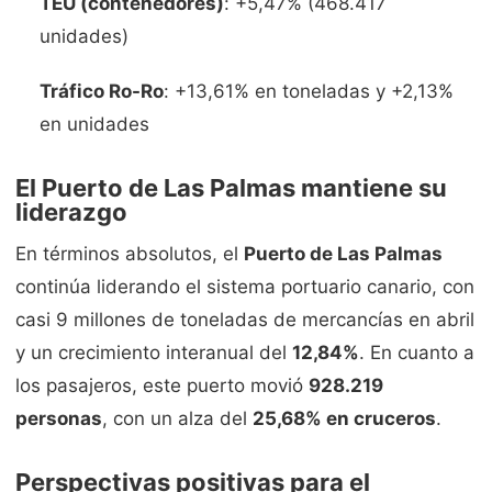
TEU (contenedores)
: +5,47% (468.417
unidades)
Tráfico Ro-Ro
: +13,61% en toneladas y +2,13%
en unidades
El Puerto de Las Palmas mantiene su
liderazgo
En términos absolutos, el
Puerto de Las Palmas
continúa liderando el sistema portuario canario, con
casi 9 millones de toneladas de mercancías en abril
y un crecimiento interanual del
12,84%
. En cuanto a
los pasajeros, este puerto movió
928.219
personas
, con un alza del
25,68% en cruceros
.
Perspectivas positivas para el