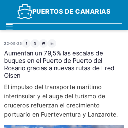
PUERTOS DE CANARIAS
22·05·25
f
𝕏
W
in
Aumentan un 79,5% las escalas de
buques en el Puerto de Puerto del
Rosario gracias a nuevas rutas de Fred
Olsen
El impulso del transporte marítimo
interinsular y el auge del turismo de
cruceros refuerzan el crecimiento
portuario en Fuerteventura y Lanzarote.