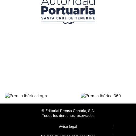
© Editorial Prensa Canaria, S.A.
Todos los derechos reservados
Aviso legal