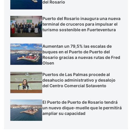
del Rosario
Puerto del Rosario inaugura una nueva
terminal de cruceros para impulsar el
turismo sostenible en Fuerteventura
Aumentan un 79,5% las escalas de
buques en el Puerto de Puerto del
Rosario gracias a nuevas rutas de Fred
Olsen
Puertos de Las Palmas procede al
desahucio administrativo y desalojo
del Centro Comercial Sotavento
El Puerto de Puerto de Rosario tendrá
un nuevo dique-muelle que le permitirá
ampliar su capacidad