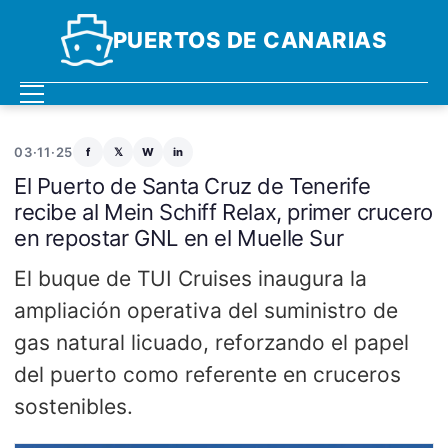
PUERTOS DE CANARIAS
03·11·25
f
𝕏
W
in
El Puerto de Santa Cruz de Tenerife
recibe al Mein Schiff Relax, primer crucero
en repostar GNL en el Muelle Sur
El buque de TUI Cruises inaugura la
ampliación operativa del suministro de
gas natural licuado, reforzando el papel
del puerto como referente en cruceros
sostenibles.