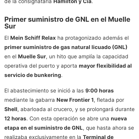
de la consignataria
Hamilton y Cía
.
Primer suministro de GNL en el Muelle
Sur
El
Mein Schiff Relax
ha protagonizado además el
primer suministro de gas natural licuado (GNL)
en el
Muelle Sur
, un hito que amplía la capacidad
operativa del puerto y aporta
mayor flexibilidad al
servicio de bunkering
.
El abastecimiento se inició a las
9:00 horas
mediante la gabarra
New Frontier 1
, fletada por
Shell
, abarloada al crucero, y se prolongará durante
12 horas
. Con esta operación se abre una
nueva
etapa en el suministro de GNL
, que hasta ahora se
realizaba exclusivamente en la
Terminal de