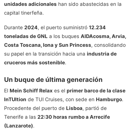
unidades adicionales
han sido abastecidas en la
capital tinerfeña.
Durante
2024
, el puerto suministró
12.234
toneladas de GNL
a los buques
AIDAcosma, Arvia,
Costa Toscana, Iona y Sun Princess
, consolidando
su papel en la transición hacia una
industria de
cruceros más sostenible
.
Un buque de última generación
El
Mein Schiff Relax
es el
primer barco de la clase
InTUItion
de TUI Cruises, con sede en
Hamburgo
.
Procedente del puerto de
Lisboa
, partió de
Tenerife a las
22:30 horas rumbo a Arrecife
(Lanzarote)
.