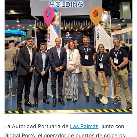
La Autoridad Portuaria de
Las Palmas
, junto con
Global Ports, el operador de puertos de cruceros