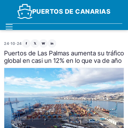
PUERTOS DE CANARIAS
24·10·24
f
𝕏
W
in
Puertos de Las Palmas aumenta su tráfico
global en casi un 12% en lo que va de año