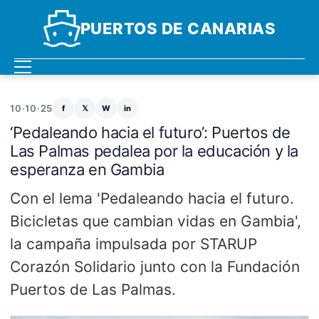
PUERTOS DE CANARIAS
10·10·25
f
𝕏
W
in
‘Pedaleando hacia el futuro’: Puertos de
Las Palmas pedalea por la educación y la
esperanza en Gambia
Con el lema 'Pedaleando hacia el futuro.
Bicicletas que cambian vidas en Gambia',
la campaña impulsada por STARUP
Corazón Solidario junto con la Fundación
Puertos de Las Palmas.