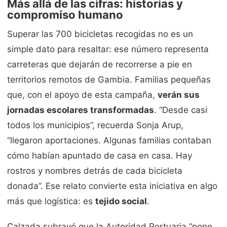
Más allá de las cifras: historias y
compromiso humano
Superar las 700 bicicletas recogidas no es un
simple dato para resaltar: ese número representa
carreteras que dejarán de recorrerse a pie en
territorios remotos de Gambia. Familias pequeñas
que, con el apoyo de esta campaña,
verán sus
jornadas escolares transformadas
. “Desde casi
todos los municipios”, recuerda Sonja Arup,
“llegaron aportaciones. Algunas familias contaban
cómo habían apuntado de casa en casa. Hay
rostros y nombres detrás de cada bicicleta
donada”. Ese relato convierte esta iniciativa en algo
más que logística: es
tejido social
.
Calzada subrayó que la Autoridad Portuaria “pone