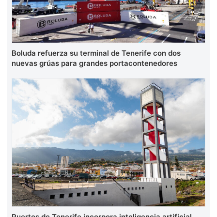
Boluda refuerza su terminal de Tenerife con dos
nuevas grúas para grandes portacontenedores
Puertos de Tenerife incorpora inteligencia artificial