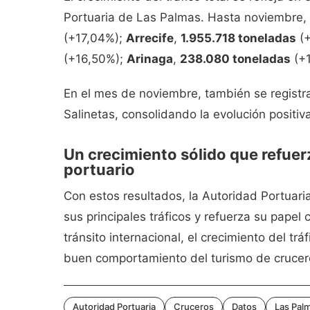
Portuaria de Las Palmas. Hasta noviembre,
(+17,04%);
Arrecife
,
1.955.718 toneladas
(+
(+16,50%);
Arinaga
,
238.080 toneladas
(+1
En el mes de noviembre, también se registra
Salinetas, consolidando la evolución positiv
Un crecimiento sólido que refuer
portuario
Con estos resultados, la Autoridad Portuari
sus principales tráficos y refuerza su pape
tránsito internacional, el crecimiento del trá
buen comportamiento del turismo de crucer
Autoridad Portuaria
Cruceros
Datos
Las Pal