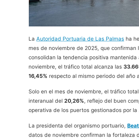
La
Autoridad Portuaria de Las Palmas
ha he
mes de noviembre de 2025, que confirman la
consolidan la tendencia positiva mantenida a
noviembre, el tráfico total alcanza las
33.66
16,45%
respecto al mismo periodo del año a
Solo en el mes de noviembre, el tráfico tota
interanual del
20,26%
, reflejo del buen com
operativa de los puertos gestionados por la
La presidenta del organismo portuario,
Beat
datos de noviembre confirman la fortaleza d