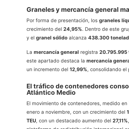
Graneles y mercancía general ma
Por forma de presentación, los
graneles líq
crecimiento del
24,95%
. Dentro de este gru
y el
granel sólido
alcanza
438.300 tonela
La
mercancía general
registra
20.795.995 
este apartado destaca la
mercancía genera
un incremento del
12,99%
, consolidando el 
El tráfico de contenedores conso
Atlántico Medio
El movimiento de contenedores, medido en
enero a noviembre, con un crecimiento del
TEU
, con un destacado aumento del
27,11%