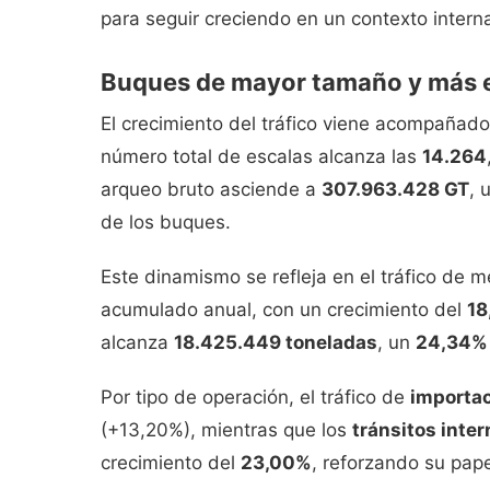
para seguir creciendo en un contexto interna
Buques de mayor tamaño y más es
El crecimiento del tráfico viene acompañado 
número total de escalas alcanza las
14.264
arqueo bruto asciende a
307.963.428 GT
, 
de los buques.
Este dinamismo se refleja en el tráfico de
acumulado anual, con un crecimiento del
18
alcanza
18.425.449 toneladas
, un
24,34%
Por tipo de operación, el tráfico de
importac
(+13,20%), mientras que los
tránsitos inte
crecimiento del
23,00%
, reforzando su pape