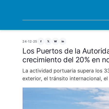
24·12·25
f
𝕏
W
in
Los Puertos de la Autorid
crecimiento del 20% en n
La actividad portuaria supera los 
exterior, el tránsito internacional,