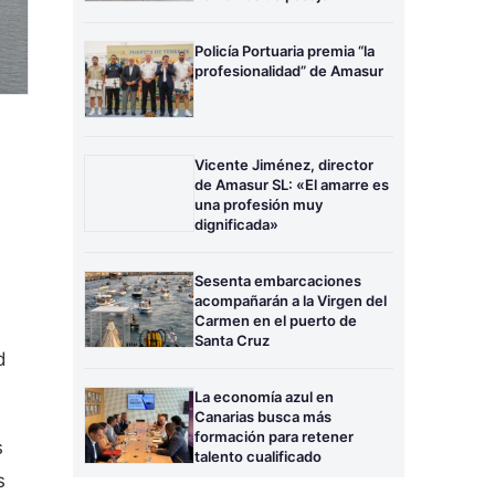
Policía Portuaria premia “la
profesionalidad” de Amasur
Vicente Jiménez, director
de Amasur SL: «El amarre es
una profesión muy
dignificada»
Sesenta embarcaciones
acompañarán a la Virgen del
Carmen en el puerto de
Santa Cruz
d
La economía azul en
Canarias busca más
formación para retener
s
talento cualificado
s