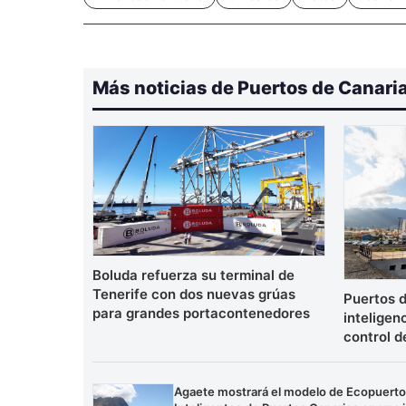
Más noticias de Puertos de Canari
Boluda refuerza su terminal de
Tenerife con dos nuevas grúas
Puertos d
para grandes portacontenedores
inteligenc
control d
Agaete mostrará el modelo de Ecopuert