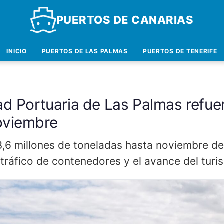
PUERTOS DE CANARIAS
INICIO
PUERTOS DE LAS PALMAS
PUERTOS DE TENERIFE
ad Portuaria de Las Palmas refue
oviembre
33,6 millones de toneladas hasta noviembre d
 el tráfico de contenedores y el avance del tur