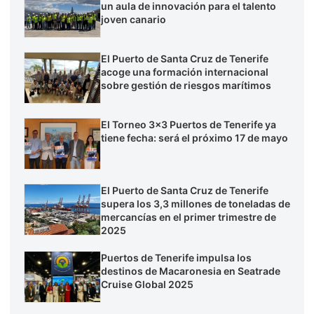
un aula de innovación para el talento
joven canario
El Puerto de Santa Cruz de Tenerife
acoge una formación internacional
sobre gestión de riesgos marítimos
El Torneo 3×3 Puertos de Tenerife ya
tiene fecha: será el próximo 17 de mayo
El Puerto de Santa Cruz de Tenerife
supera los 3,3 millones de toneladas de
mercancías en el primer trimestre de
2025
Puertos de Tenerife impulsa los
destinos de Macaronesia en Seatrade
Cruise Global 2025